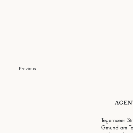
Previous
AGEN
Tegernseer St
Gmund am Te