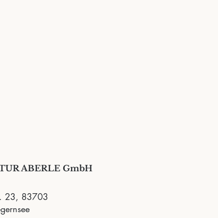
TUR ABERLE GmbH
r. 23, 83703
gernsee