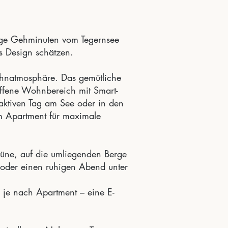
ige Gehminuten vom Tegernsee
es Design schätzen.
ohnatmosphäre. Das gemütliche
offene Wohnbereich mit Smart-
aktiven Tag am See oder in den
em Apartment für maximale
rüne, auf die umliegenden Berge
g oder einen ruhigen Abend unter
– je nach Apartment – eine E-