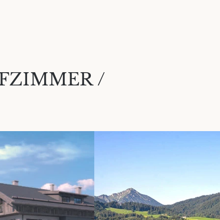
AFZIMMER /