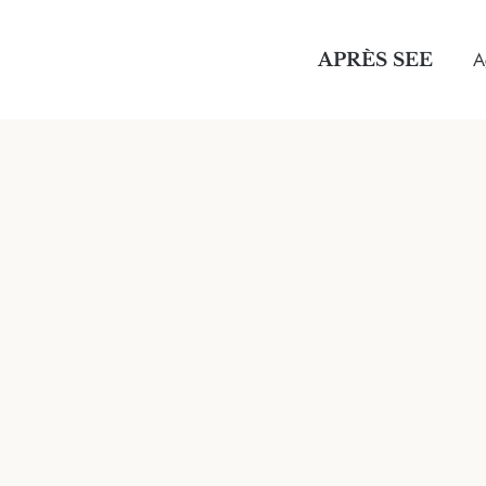
APRÈS SEE
A