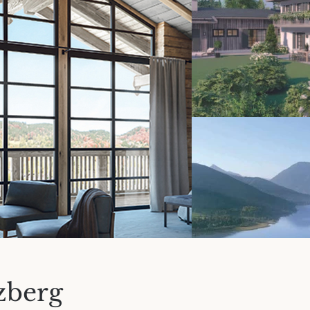
zberg