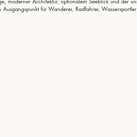
ge, moderner Architektur, optionalem Seeblick und der u
 Ausgangspunkt für Wanderer, Radfahrer, Wassersportler 
.