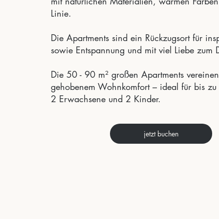
mit natürlichen Materialien, warmen Farben 
Linie.
Die Apartments sind ein Rückzugsort für in
sowie Entspannung und mit viel Liebe zum De
Die 50 - 90 m² großen Apartments vereinen 
gehobenem Wohnkomfort – ideal für bis zu
2 Erwachsene und 2 Kinder.
jetzt buchen