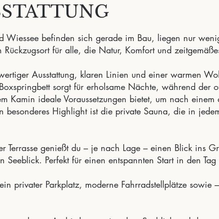
SSTATTUNG
d Wiessee befinden sich gerade im Bau, liegen nur wen
en Rückzugsort für alle, die Natur, Komfort und zeitgemäß
hwertiger Ausstattung, klaren Linien und einer warmen W
Boxspringbett sorgt für erholsame Nächte, während der 
nem Kamin ideale Voraussetzungen bietet, um nach einem 
 besonderes Highlight ist die private Sauna, die in jed
 Terrasse genießt du – je nach Lage – einen Blick ins G
Seeblick. Perfekt für einen entspannten Start in den Ta
ein privater Parkplatz, moderne Fahrradstellplätze sowie 