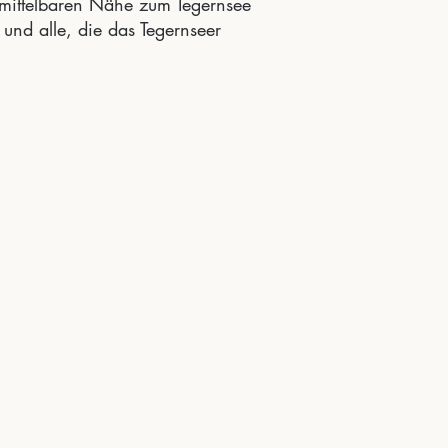
nmittelbaren Nähe zum Tegernsee
und alle, die das Tegernseer