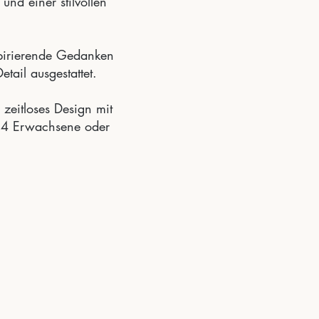
und einer stilvollen
spirierende Gedanken
tail ausgestattet.
zeitloses Design mit
 4 Erwachsene oder