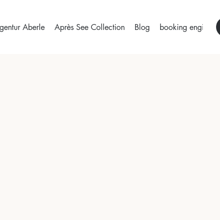
gentur Aberle
Après See Collection
Blog
booking engine