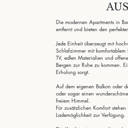
AU
Die modernen Apartments in Ba
entfernt und bieten den perfekt
Jede Einheit überzeugt mit hoc
Schlafzimmer mit komfortablem 
TV, edlen Materialien und offe
Bergen zur Ruhe zu kommen. Ein
Erholung sorgt.
Auf dem eigenen Balkon oder der
oder sogar einen wunderschönen 
freiem Himmel.
Für zusätzlichen Komfort stehen 
Lademöglichkeit zur Verfügung.